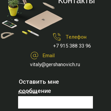
Контакты
Телефон
+7 915 388 33 96
Email
vitaly@gershanovich.ru
Оставить мне
сообщение
Ваш Email