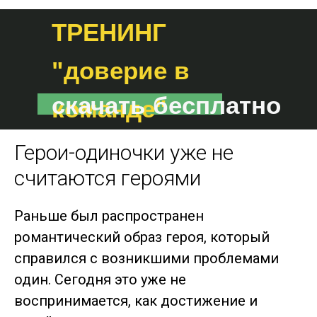
ТРЕНИНГ
"доверие в
скачать бесплатно
команде"
Герои-одиночки уже не
считаются героями
Раньше был распространен
романтический образ героя, который
справился с возникшими проблемами
один. Сегодня это уже не
воспринимается, как достижение и