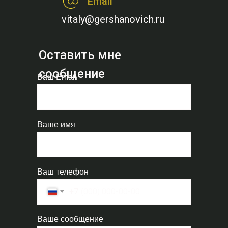
Email
vitaly@gershanovich.ru
Оставить мне
сообщение
Ваш Email
Ваше имя
Ваш телефон
+7
Ваше сообщение