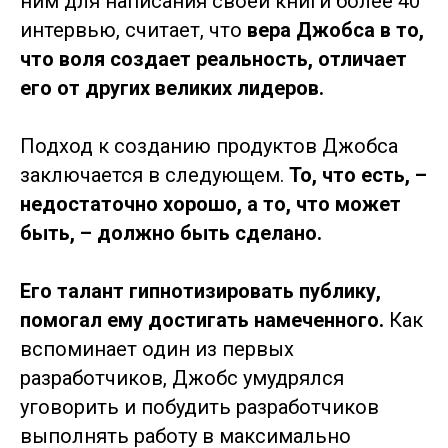
ним для написания своей книги более 40
интервью, считает, что
вера Джобса в то,
что воля создает реальность, отличает
его от других великих лидеров.
Подход к созданию продуктов Джобса
заключается в следующем.
То, что есть, –
недостаточно хорошо, а то, что может
быть, – должно быть сделано.
Его талант гипнотизировать публику,
помогал ему достигать намеченного.
Как
вспоминает один из первых
разработчиков, Джобс умудрялся
уговорить и побудить разработчиков
выполнять работу в максимально