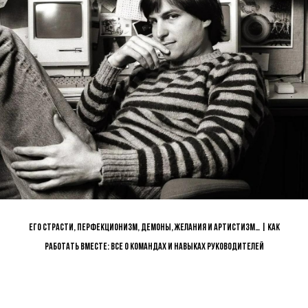
Его страсти, перфекционизм, демоны, желания и артистизм… | Как
работать вместе: все о командах и навыках руководителей