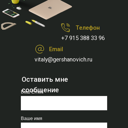
Телефон
+7 915 388 33 96
Email
vitaly@gershanovich.ru
Оставить мне
сообщение
Ваш Email
Ваше имя