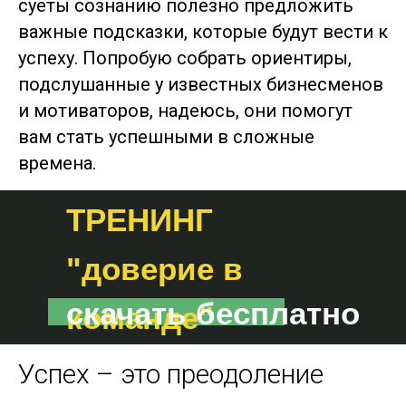
суеты сознанию полезно предложить
важные подсказки, которые будут вести к
успеху. Попробую собрать ориентиры,
подслушанные у известных бизнесменов
и мотиваторов, надеюсь, они помогут
вам стать успешными в сложные
времена.
ТРЕНИНГ
"доверие в
скачать бесплатно
команде"
Успех – это преодоление