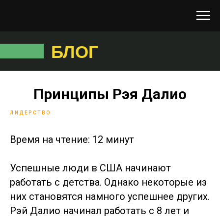
БЛОГ
Принципы Рэя Далио
ЛИДЕРСТВО
Время на чтение: 12 минут
Успешные люди в США начинают
работать с детства. Однако некоторые из
них становятся намного успешнее других.
Рэй Далио начинал работать с 8 лет и