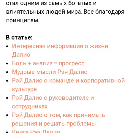
стал одним из самых богатых и
влиятельных людей мира. Все благодаря
принципам.
В статье:
Интересная информация о жизни
Далио
Боль + анализ = прогресс
Мудрые мысли Рэя Далио
Рэй Далио о команде и корпоративной
культуре
Рэй Далио о руководителе и
сотрудниках
Рэй Далио о том, как принимать
решения и решать проблемы
Книга Рэя Далио