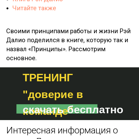
Читайте также
Своими принципами работы и жизни Рэй
Далио поделился в книге, которую так и
назвал «Принципы». Рассмотрим
основное.
ТРЕНИНГ
"доверие в
скачать бесплатно
команде"
Интересная информация о