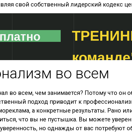
авляя свой собственный лидерский кодекс це
ТРЕНИНГ
сплатно
команде
нализм во всем
л во всем, чем занимается? Потому что он о
ственный подход приводит к профессионализ
мореклама, а конкретные результаты. Рано и
диться, что вы не пустышка. Вы можете увере
уверенность, но однажды от вас потребуют о