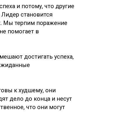
пеха и потому, что другие
. Лидер становится
их. Мы терпим поражение
 не помогает в
 мешают достигать успеха,
еожиданные
овы к худшему, они
ят дело до конца и несут
твенное, что они могут