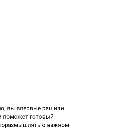
но, вы впервые решили
м поможет готовый
 поразмышлять о важном