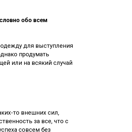
 словно обо всем
ю одежду для выступления
однако продумать
щей или на всякий случай
каких-то внешних сил,
твенность за все, что с
успеха совсем без