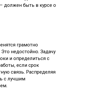
– должен быть в курсе о
ч
ленятся грамотно
 Это недостойно. Задачу
роки и определиться с
аботы, если срок
ную связь. Распределяя
сь с лучшим
лем.