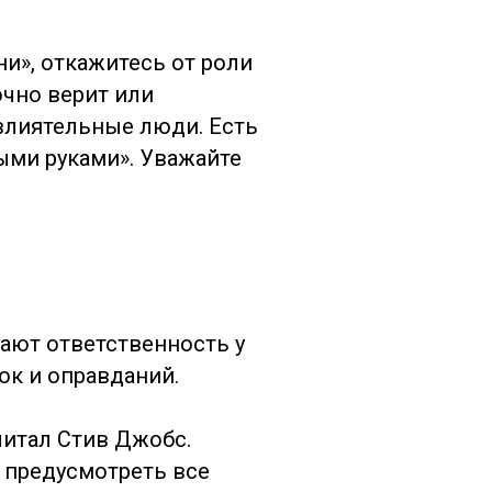
ни», откажитесь от роли
очно верит или
 влиятельные люди. Есть
ными руками». Уважайте
ют ответственность у
ок и оправданий.
читал Стив Джобс.
 предусмотреть все