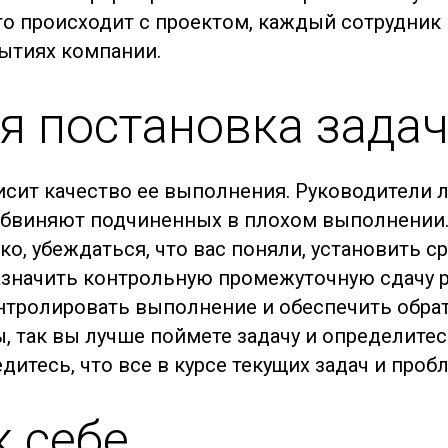
о происходит с проектом, каждый сотрудник 
бытиях компании.
я постановка зада
исит качество ее выполнения. Руководители 
 обвиняют подчиненных в плохом выполнении.
о, убеждаться, что вас поняли, установить с
азначить контрольную промежуточную сдачу р
тролировать выполнение и обеспечить обрат
ы, так вы лучше поймете задачу и определите
дитесь, что все в курсе текущих задач и проб
к себе