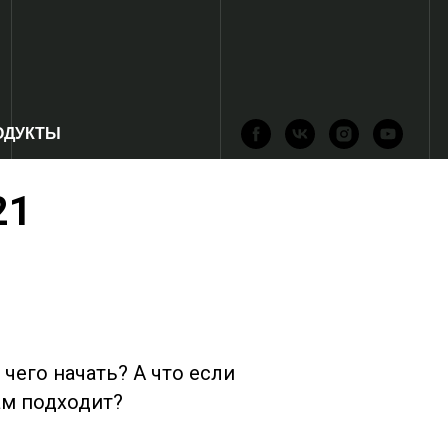
ОДУКТЫ
21
чего начать? А что если
ам подходит?