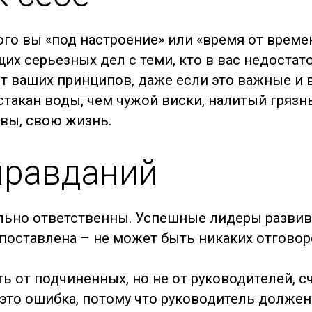
кого вы «под настроение» или «время от време
щих серьезных дел с теми, кто в вас недостат
от ваших принципов, даже если это важные и
 стакан воды, чем чужой виски, налитый гряз
рвы, свою жизнь.
правданий
ьно ответственны. Успешные лидеры развива
 поставлена – не может быть никаких отговор
 от подчиненных, но не от руководителей, с
это ошибка, потому что руководитель должен