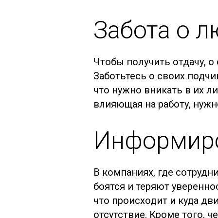
Забота о 
Чтобы получить отдачу, о 
Заботьтесь о своих подчин
что нужно вникать в их л
влияющая на работу, нужн
Информиро
В компаниях, где сотрудн
боятся и теряют уверенн
что происходит и куда дв
отсутствие. Кроме того, 