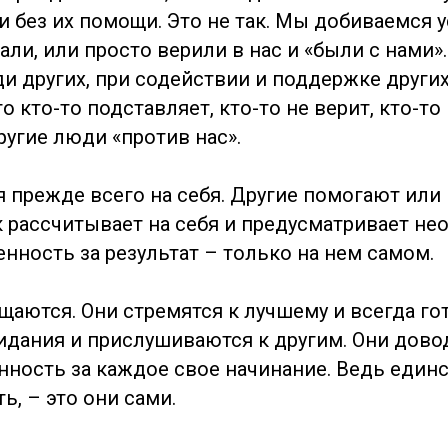
 без их помощи. Это не так. Мы добиваемся ус
ли, или просто верили в нас и «были с нами»
ди других, при содействии и поддержке друг
то кто-то подставляет, кто-то не верит, кто-то
угие люди «против нас».
я прежде всего на себя. Другие помогают или
 рассчитывает на себя и предусматривает н
енность за результат – только на нем самом.
ются. Они стремятся к лучшему и всегда гот
дания и прислушиваются к другим. Они довод
ность за каждое свое начинание. Ведь единс
, – это они сами.