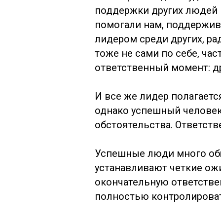
поддержки других людей и
помогали нам, поддержива
лидером среди других, ра
тоже не сами по себе, час
ответственный момент: др
И все же лидер полагаетс
однако успешный человек
обстоятельства. Ответств
Успешные люди много обща
устанавливают четкие ожи
окончательную ответствен
полностью контролировать