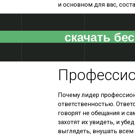
и основном для вас, сост
скачать бе
Профессио
Почему лидер профессиона
ответственностью. Ответ
говорят не обещания и са
захотят их увидеть, и убе
выглядеть, внушать всем 