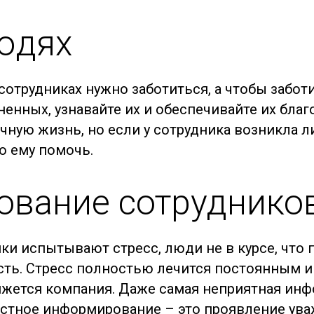
людях
сотрудниках нужно заботиться, а чтобы заботи
енных, узнавайте их и обеспечивайте их благо
ичную жизнь, но если у сотрудника возникла л
о ему помочь.
вание сотруднико
ики испытывают стресс, люди не в курсе, что 
ость. Стресс полностью лечится постоянным 
ижется компания. Даже самая неприятная инф
честное информирование – это проявление ув