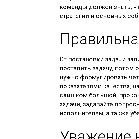
команды должен знать, чт
стратегии и основных со
Правильна
От постановки задачи зав
поставить задачу, потом
нужно формулировать четк
показателями качества, н
слишком большой, прокон
задачи, задавайте вопрос
исполнителем, а также убе
Уважение 