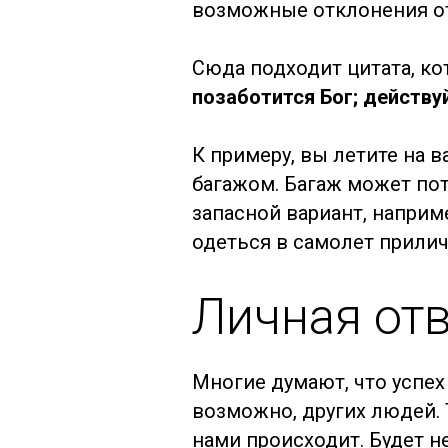
возможные отклонения от 
Сюда подходит цитата, к
позаботится Бог; действуй
К примеру, вы летите на
багажом. Багаж может пот
запасной вариант, наприм
одеться в самолет прилич
Личная от
Многие думают, что успех 
возможно, других людей. 
нами происходит. Будет н