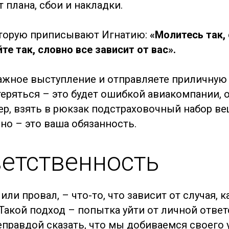
плана, сбои и накладки.
оторую приписывают Игнатию:
«Молитесь так,
те так, словно все зависит от вас».
 важное выступление и отправляете приличну
еряться – это будет ошибкой авиакомпании, 
ер, взять в рюкзак подстраховочный набор ве
но – это ваша обязанность.
ветственность
или провал, – что-то, что зависит от случая, 
Такой подход – попытка уйти от личной ответс
еправдой сказать, что мы добиваемся своего 