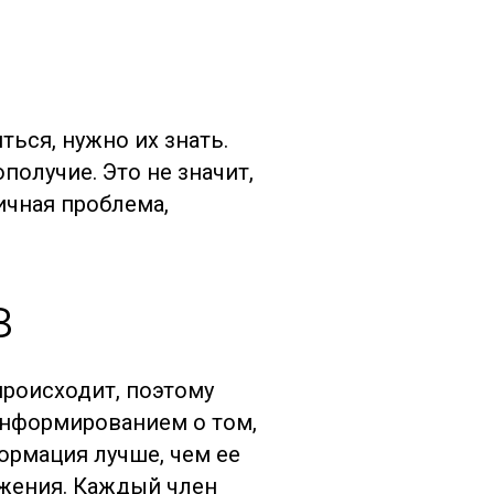
ться, нужно их знать.
получие. Это не значит,
ичная проблема,
в
происходит, поэтому
информированием о том,
ормация лучше, чем ее
ажения. Каждый член